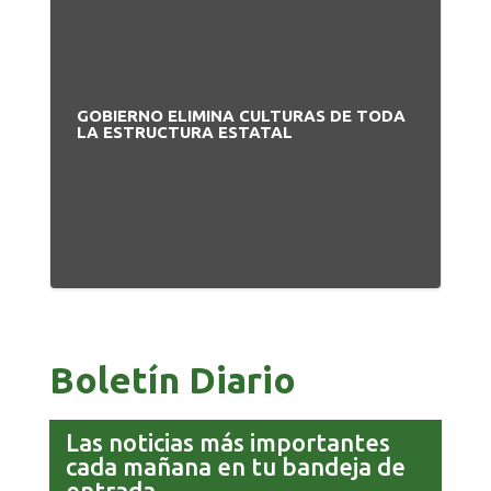
GOBIERNO ELIMINA CULTURAS DE TODA
PA
LA ESTRUCTURA ESTATAL
NU
Boletín Diario
Las noticias más importantes
cada mañana en tu bandeja de
entrada.