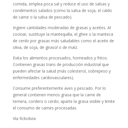
comida, emplea poca sal y reduce el uso de salsas y
condimentos salados (como la salsa de soja, el caldo
de carne o la salsa de pescado).
Ingiere cantidades moderadas de grasas y aceites. Al
cocinar, sustituye la mantequilla, el ghee o la manteca
de cerdo por grasas más saludables como el aceite de
oliva, de soja, de girasol o de maíz.
Evita los alimentos procesados, horneados y fritos.
Contienen grasas trans de producción industrial que
pueden afectar la salud (más colesterol, sobrepeso y
enfermedades cardiovasculares).
Consume preferentemente aves y pescado. Por lo
general contienen menos grasa que la carne de
ternera, cordero o cerdo; aparte la grasa visible y limite
el consumo de carnes procesadas.
Vía Rcbolivia