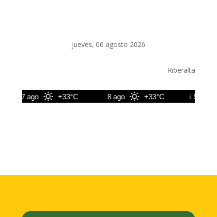
jueves, 06 agosto 2026
Riberalta
7 ago
+33°C
8 ago
+33°C
9 ago