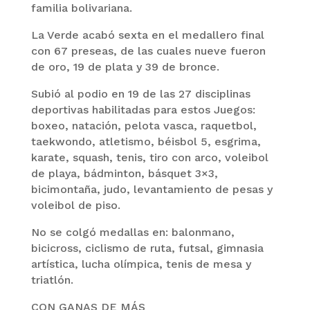
familia bolivariana.
La Verde acabó sexta en el medallero final
con 67 preseas, de las cuales nueve fueron
de oro, 19 de plata y 39 de bronce.
Subió al podio en 19 de las 27 disciplinas
deportivas habilitadas para estos Juegos:
boxeo, natación, pelota vasca, raquetbol,
taekwondo, atletismo, béisbol 5, esgrima,
karate, squash, tenis, tiro con arco, voleibol
de playa, bádminton, básquet 3×3,
bicimontaña, judo, levantamiento de pesas y
voleibol de piso.
No se colgó medallas en: balonmano,
bicicross, ciclismo de ruta, futsal, gimnasia
artística, lucha olímpica, tenis de mesa y
triatlón.
CON GANAS DE MÁS