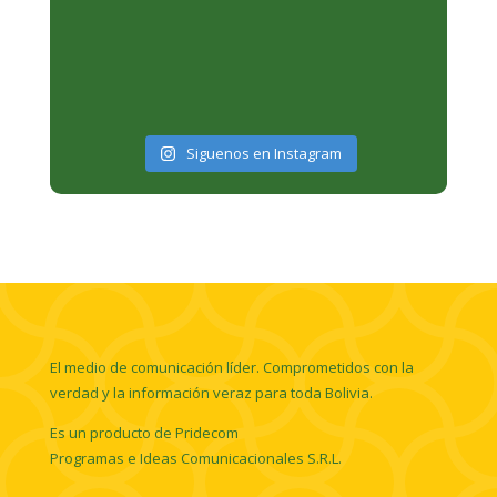
Siguenos en Instagram
El medio de comunicación líder. Comprometidos con la
verdad y la información veraz para toda Bolivia.
Es un producto de Pridecom
Programas e Ideas Comunicacionales S.R.L.