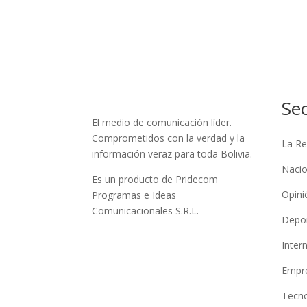
Se
El medio de comunicación líder.
Comprometidos con la verdad y la
La Re
información veraz para toda Bolivia.
Nacio
Es un producto de Pridecom
Opini
Programas e Ideas
Comunicacionales S.R.L.
Depo
Inter
Empre
Tecno