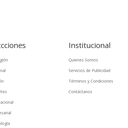
ccciones
Institucional
gión
Quienes Somos
nal
Servicios de Publicidad
ón
Términos y Condiciones
rtes
Contáctanos
nacional
sarial
logía