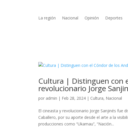
La región
Nacional
Opinión
Deportes
Cultura | Distinguen con e
revolucionario Jorge Sanji
por
admin
|
Feb 28, 2024
|
Cultura
,
Nacional
El cineasta y revolucionario Jorge Sanjinés fue 
Caballero, por su aporte desde el arte a la visib
producciones como “Ukamau”, “Nación...