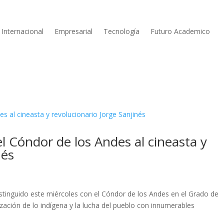
Internacional
Empresarial
Tecnología
Futuro Academico
l Cóndor de los Andes al cineasta y
nés
distinguido este miércoles con el Cóndor de los Andes en el Grado de
ilización de lo indígena y la lucha del pueblo con innumerables