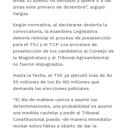
urnas. El pueblo ha decidido y quiere ir a las
urnas este primero de diciembre”, arguyó
Vargas.
Según normativa, al declararse desierta la
convocatoria, la Asamblea Legislativa
debería reiniciar el proceso de preselección
para el TSJ y el TCP. Los procesos de
preselección de los candidatos al Consejo de
la Magistratura y al Tribunal Agroambiental
no fueron impugnados.
Hasta la fecha, el TSE ya ejecutó más de Bs
55 millones de los Bs 183 millones que
demanda las elecciones judiciales.
“El día de mañana vamos a asumir las
determinaciones, una probabilidad es asumir
una medida cautelar y pedir al Tribunal
Constitucional pueda -de manera inmediata-
revisar estos fallos a objeto de dar la