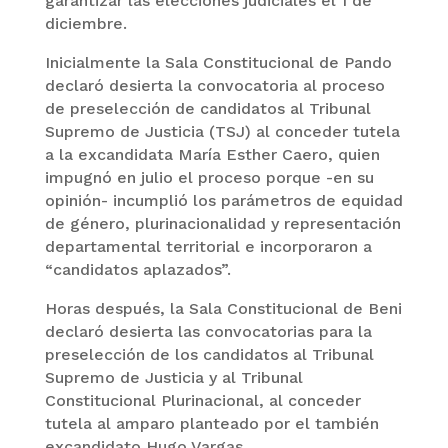
garantizar las elecciones judiciales el 1 de
diciembre.
Inicialmente la Sala Constitucional de Pando
declaró desierta la convocatoria al proceso
de preselección de candidatos al Tribunal
Supremo de Justicia (TSJ) al conceder tutela
a la excandidata María Esther Caero, quien
impugnó en julio el proceso porque -en su
opinión- incumplió los parámetros de equidad
de género, plurinacionalidad y representación
departamental territorial e incorporaron a
“candidatos aplazados”.
Horas después, la Sala Constitucional de Beni
declaró desierta las convocatorias para la
preselección de los candidatos al Tribunal
Supremo de Justicia y al Tribunal
Constitucional Plurinacional, al conceder
tutela al amparo planteado por el también
excandidato Hugo Vargas.