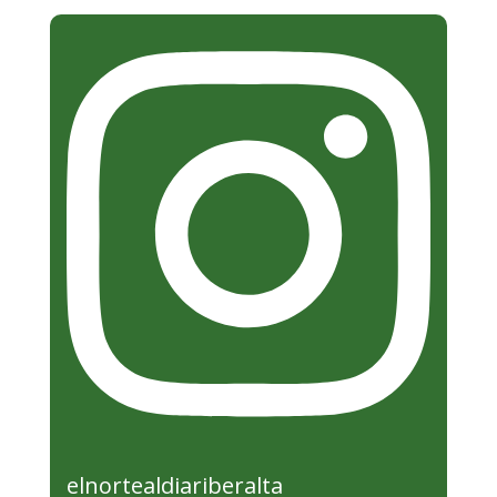
elnortealdiariberalta