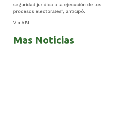
seguridad jurídica a la ejecución de los
procesos electorales”, anticipó.
Vía ABI
Mas Noticias
GOBIERNO ELIMINA CULTURAS DE TODA LA
ESTRUCTURA ESTATAL