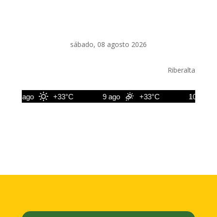
sábado, 08 agosto 2026
Riberalta
8 ago
+33°C
9 ago
+33°C
10 ago