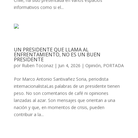
Chile, ha sido presentada en varios espacios
informativos como si el...
UN PRESIDENTE QUE LLAMA AL
ENFRENTAMIENTO, NO ES UN BUEN
PRESIDENTE
por
Ruben Toconaz
|
Jun 4, 2026
|
Opinión
,
PORTADA
Por Marco Antonio Santivañez Soria, periodista
internacionalistaLas palabras de un presidente tienen
peso. No son comentarios de café ni opiniones
lanzadas al azar. Son mensajes que orientan a una
nación y que, en momentos de crisis, pueden
contribuir a la...
« Entradas más antiguas