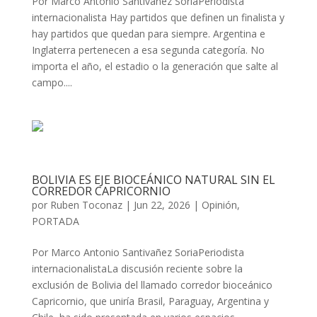
Por Marco Antonio Santivañez SoriaPeriodista
internacionalista Hay partidos que definen un finalista y
hay partidos que quedan para siempre. Argentina e
Inglaterra pertenecen a esa segunda categoría. No
importa el año, el estadio o la generación que salte al
campo....
BOLIVIA ES EJE BIOCEÁNICO NATURAL SIN EL
CORREDOR CAPRICORNIO
por
Ruben Toconaz
|
Jun 22, 2026
|
Opinión
,
PORTADA
Por Marco Antonio Santivañez SoriaPeriodista
internacionalistaLa discusión reciente sobre la
exclusión de Bolivia del llamado corredor bioceánico
Capricornio, que uniría Brasil, Paraguay, Argentina y