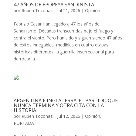
47 AÑOS DE EPOPEYA SANDINISTA
por
Ruben Toconaz
|
Jul 21, 2026
|
Opinión
Fabrizio CasariHan llegado a 47 los años de
Sandinismo. Décadas transcurridas bajo el fuego y
contra el viento. Pero han sido y siguen siendo 47 años
de éxitos innegables, medibles en cuatro etapas
históricas diferentes: la guerrilla insurreccional para
derrocar la...
ARGENTINA E INGLATERRA: EL PARTIDO QUE
NUNCA TERMINA Y OTRA CITA CON LA
HISTORIA
por
Ruben Toconaz
|
Jul 12, 2026
|
Opinión
,
PORTADA