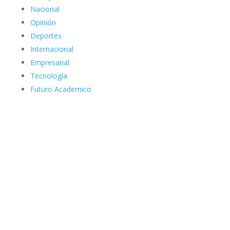
Nacional
Opinión
Deportes
Internacional
Empresarial
Tecnología
Futuro Academico
elnortealdiariberalta