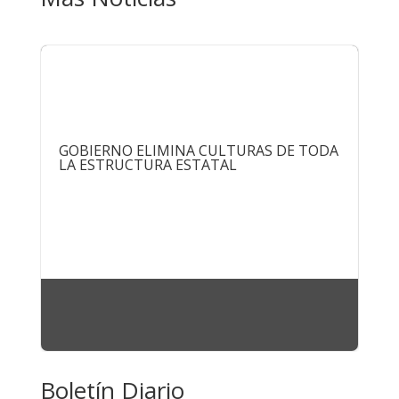
GOBIERNO ELIMINA CULTURAS DE TODA
PA
LA ESTRUCTURA ESTATAL
NU
Boletín Diario