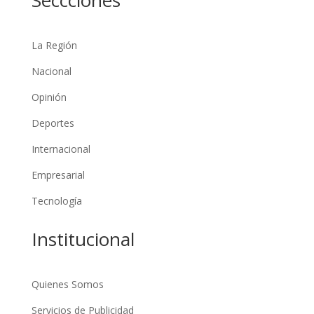
La Región
Nacional
Opinión
Deportes
Internacional
Empresarial
Tecnología
Institucional
Quienes Somos
Servicios de Publicidad