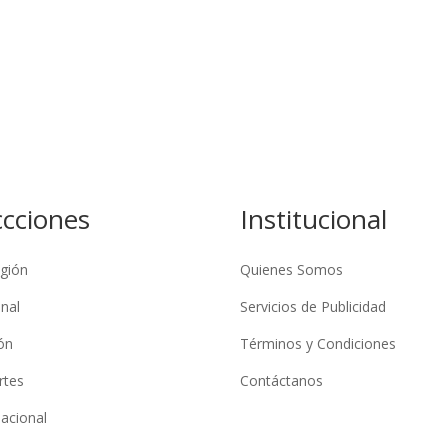
ccciones
Institucional
gión
Quienes Somos
nal
Servicios de Publicidad
ón
Términos y Condiciones
rtes
Contáctanos
nacional