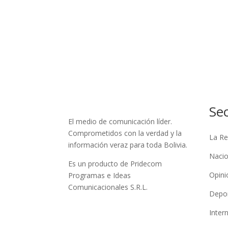
Se
El medio de comunicación líder.
Comprometidos con la verdad y la
La Re
información veraz para toda Bolivia.
Nacio
Es un producto de Pridecom
Opini
Programas e Ideas
Comunicacionales S.R.L.
Depo
Inter