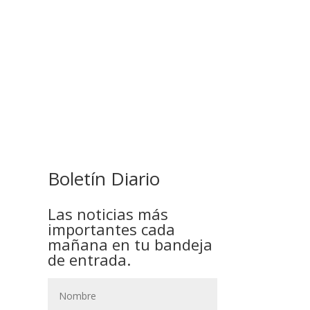
COMANDANTE RESTA
PRIORIDAD A LA CAPTURA DE
EVO MORALES
Boletín Diario
Las noticias más
importantes cada
mañana en tu bandeja
de entrada.