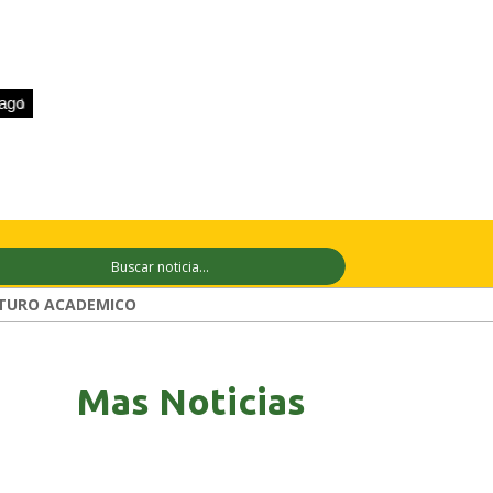
+33°C
10 ago
+28°C
11 ago
+29°C
TURO ACADEMICO
Mas Noticias