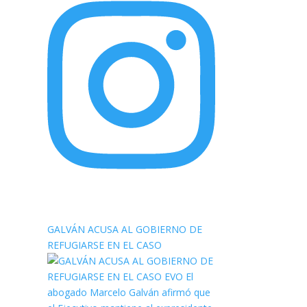
elnortealdiariberalta
GALVÁN ACUSA AL GOBIERNO DE
REFUGIARSE EN EL CASO