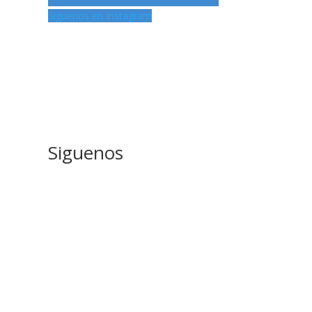
Siguenos en Instagram
Siguenos