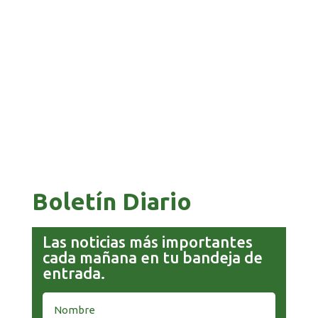
GALVÁN ACUSA AL GOBIERNO DE REFUGIARSE
EN EL CASO EVO
GOBIERNO ELIMINA CULTURAS DE TODA LA
ESTRUCTURA ESTATAL
Boletín Diario
Las noticias más importantes
cada mañana en tu bandeja de
entrada.