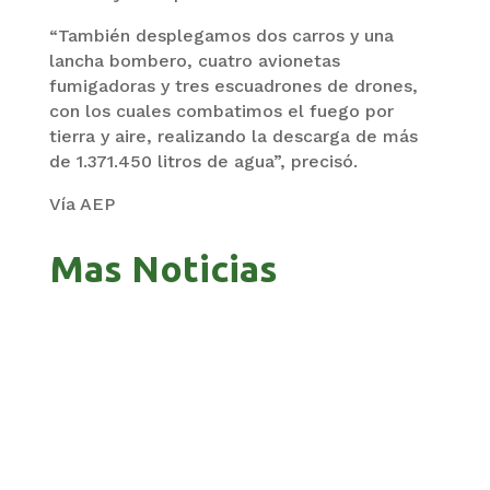
“También desplegamos dos carros y una
lancha bombero, cuatro avionetas
fumigadoras y tres escuadrones de drones,
con los cuales combatimos el fuego por
tierra y aire, realizando la descarga de más
de 1.371.450 litros de agua”, precisó.
Vía AEP
Mas Noticias
ZAVALETA ACUSA PERSECUCIÓN TRAS DICHOS
DE ARAMAYO