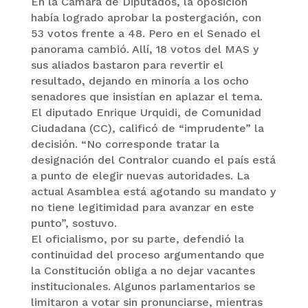
En la Cámara de Diputados, la oposición
había logrado aprobar la postergación, con
53 votos frente a 48. Pero en el Senado el
panorama cambió. Allí, 18 votos del MAS y
sus aliados bastaron para revertir el
resultado, dejando en minoría a los ocho
senadores que insistían en aplazar el tema.
El diputado Enrique Urquidi, de Comunidad
Ciudadana (CC), calificó de “imprudente” la
decisión. “No corresponde tratar la
designación del Contralor cuando el país está
a punto de elegir nuevas autoridades. La
actual Asamblea está agotando su mandato y
no tiene legitimidad para avanzar en este
punto”, sostuvo.
El oficialismo, por su parte, defendió la
continuidad del proceso argumentando que
la Constitución obliga a no dejar vacantes
institucionales. Algunos parlamentarios se
limitaron a votar sin pronunciarse, mientras