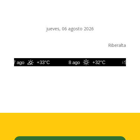
jueves, 06 agosto 2026
Riberalta
7 ago
+33°C
8 ago
+32°C
9 ago