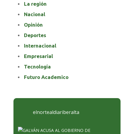
La región
Nacional
Opinión
Deportes
Internacional
Empresarial
Tecnología
Futuro Academico
elnortealdiariberalta