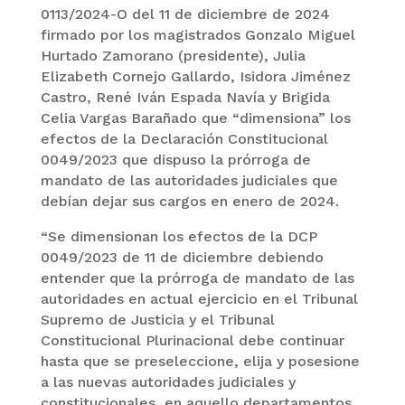
0113/2024-O del 11 de diciembre de 2024
firmado por los magistrados Gonzalo Miguel
Hurtado Zamorano (presidente), Julia
Elizabeth Cornejo Gallardo, Isidora Jiménez
Castro, René Iván Espada Navía y Brigida
Celia Vargas Barañado que “dimensiona” los
efectos de la Declaración Constitucional
0049/2023 que dispuso la prórroga de
mandato de las autoridades judiciales que
debían dejar sus cargos en enero de 2024.
“Se dimensionan los efectos de la DCP
0049/2023 de 11 de diciembre debiendo
entender que la prórroga de mandato de las
autoridades en actual ejercicio en el Tribunal
Supremo de Justicia y el Tribunal
Constitucional Plurinacional debe continuar
hasta que se preseleccione, elija y posesione
a las nuevas autoridades judiciales y
constitucionales, en aquello departamentos