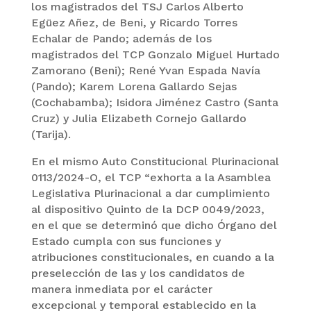
los magistrados del TSJ Carlos Alberto
Egüez Añez, de Beni, y Ricardo Torres
Echalar de Pando; además de los
magistrados del TCP Gonzalo Miguel Hurtado
Zamorano (Beni); René Yvan Espada Navía
(Pando); Karem Lorena Gallardo Sejas
(Cochabamba); Isidora Jiménez Castro (Santa
Cruz) y Julia Elizabeth Cornejo Gallardo
(Tarija).
En el mismo Auto Constitucional Plurinacional
0113/2024-O, el TCP “exhorta a la Asamblea
Legislativa Plurinacional a dar cumplimiento
al dispositivo Quinto de la DCP 0049/2023,
en el que se determinó que dicho Órgano del
Estado cumpla con sus funciones y
atribuciones constitucionales, en cuando a la
preselección de las y los candidatos de
manera inmediata por el carácter
excepcional y temporal establecido en la