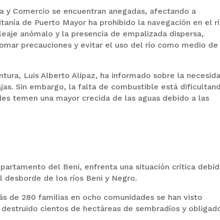
ra y Comercio se encuentran anegadas, afectando a
tanía de Puerto Mayor ha prohibido la navegación en el r
leaje anómalo y la presencia de empalizada dispersa,
omar precauciones y evitar el uso del río como medio de
ntura, Luis Alberto Alipaz, ha informado sobre la necesid
jas. Sin embargo, la falta de combustible está dificultan
ades temen una mayor crecida de las aguas debido a las
partamento del Beni, enfrenta una situación crítica debid
l desborde de los ríos Beni y Negro.
s de 280 familias en ocho comunidades se han visto
n destruido cientos de hectáreas de sembradíos y obligad
.