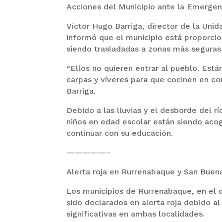
Acciones del Municipio ante la Emergen
Víctor Hugo Barriga, director de la Uni
informó que el municipio está proporcio
siendo trasladadas a zonas más seguras
“Ellos no quieren entrar al pueblo. Est
carpas y víveres para que cocinen en c
Barriga.
Debido a las lluvias y el desborde del 
niños en edad escolar están siendo acog
continuar con su educación.
—————–
Alerta roja en Rurrenabaque y San Buen
Los municipios de Rurrenabaque, en el 
sido declarados en alerta roja debido a
significativas en ambas localidades.