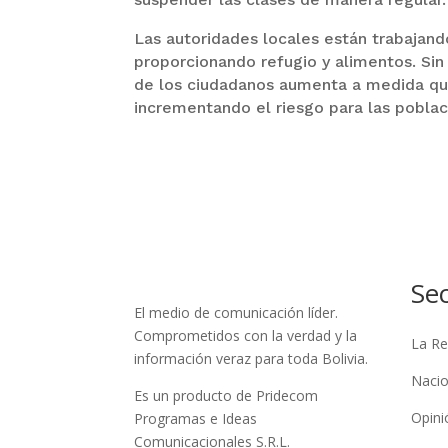
Las autoridades locales están trabajando
proporcionando refugio y alimentos. Sin 
de los ciudadanos aumenta a medida que 
incrementando el riesgo para las poblac
Se
El medio de comunicación líder.
Comprometidos con la verdad y la
La Re
información veraz para toda Bolivia.
Nacio
Es un producto de Pridecom
Opini
Programas e Ideas
Comunicacionales S.R.L.