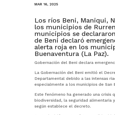
MAR 16, 2025
Los ríos Beni, Maniqui, 
los municipios de Rurren
municipios se declararo
de Beni declaró emergen
alerta roja en los munic
Buenaventura (La Paz).
Gobernación del Beni declara emergenci
La Gobernación del Beni emitió el Decr
Departamental debido a las intensas ri
especialmente a los municipios de San 
Este fenómeno ha generado una crisis qu
biodiversidad, la seguridad alimentaria 
según establece el decreto.