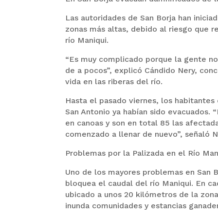
Las autoridades de San Borja han inicia
zonas más altas, debido al riesgo que 
río Maniqui.
“Es muy complicado porque la gente no 
de a pocos”, explicó Cándido Nery, conc
vida en las riberas del río.
Hasta el pasado viernes, los habitantes
San Antonio ya habían sido evacuados. 
en canoas y son en total 85 las afecta
comenzado a llenar de nuevo”, señaló N
Problemas por la Palizada en el Río Man
Uno de los mayores problemas en San Bo
bloquea el caudal del río Maniqui. En ca
ubicado a unos 20 kilómetros de la zona
inunda comunidades y estancias ganader