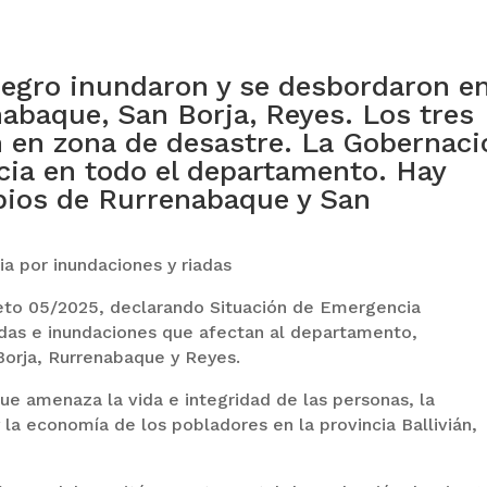
Negro inundaron y se desbordaron e
abaque, San Borja, Reyes. Los tres
n en zona de desastre. La Gobernaci
cia en todo el departamento. Hay
ipios de Rurrenabaque y San
a por inundaciones y riadas
eto 05/2025, declarando Situación de Emergencia
adas e inundaciones que afectan al departamento,
Borja, Rurrenabaque y Reyes.
e amenaza la vida e integridad de las personas, la
y la economía de los pobladores en la provincia Ballivián,