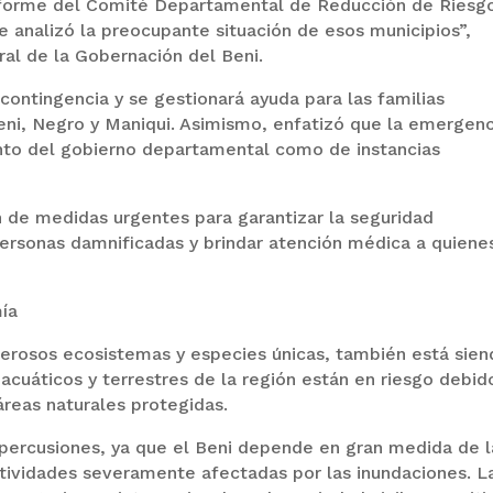
 informe del Comité Departamental de Reducción de Riesg
analizó la preocupante situación de esos municipios”,
ral de la Gobernación del Beni.
 contingencia y se gestionará ayuda para las familias
eni, Negro y Maniqui. Asimismo, enfatizó que la emergenc
anto del gobierno departamental como de instancias
 de medidas urgentes para garantizar la seguridad
 personas damnificadas y brindar atención médica a quiene
mía
merosos ecosistemas y especies únicas, también está sie
uáticos y terrestres de la región están en riesgo debid
áreas naturales protegidas.
percusiones, ya que el Beni depende en gran medida de l
actividades severamente afectadas por las inundaciones. L