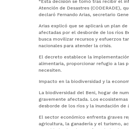
“Esta decisión se tomó tras recibir el
Atención de Desastres (CODERADE), que 
declaró Fernando Arias, secretario Gene
Arias explicó que se aplicará un plan de
afectadas por el desborde de los ríos B
busca movilizar recursos y esfuerzos t
nacionales para atender la crisis.
El decreto establece la implementación
alimentaria, proporcionar refugio a las
necesiten.
Impacto en la biodiversidad y la econo
La biodiversidad del Beni, hogar de nu
gravemente afectada. Los ecosistemas ac
desborde de los ríos y la inundación de 
El sector económico enfrenta graves re
agricultura, la ganadería y el turismo, 