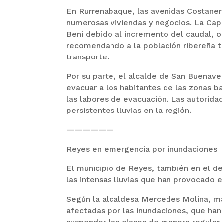
En Rurrenabaque, las avenidas Costane
numerosas viviendas y negocios. La Capi
Beni debido al incremento del caudal, o
recomendando a la población ribereña t
transporte.
Por su parte, el alcalde de San Buenave
evacuar a los habitantes de las zonas ba
las labores de evacuación. Las autorid
persistentes lluvias en la región.
——————
Reyes en emergencia por inundaciones
El municipio de Reyes, también en el de
las intensas lluvias que han provocado e
Según la alcaldesa Mercedes Molina, má
afectadas por las inundaciones, que ha
suspender las clases de manera regular