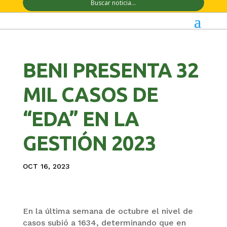
BENI PRESENTA 32
MIL CASOS DE
“EDA” EN LA
GESTIÓN 2023
OCT 16, 2023
En la última semana de octubre el nivel de
casos subió a 1634, determinando que en