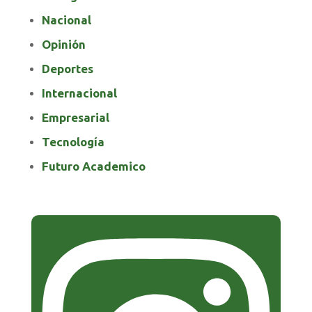
Nacional
Opinión
Deportes
Internacional
Empresarial
Tecnología
Futuro Academico