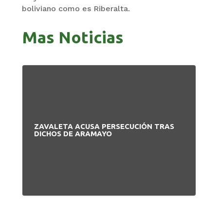
boliviano como es Riberalta.
Mas Noticias
ZAVALETA ACUSA PERSECUCIÓN TRAS
BA
DICHOS DE ARAMAYO
PA