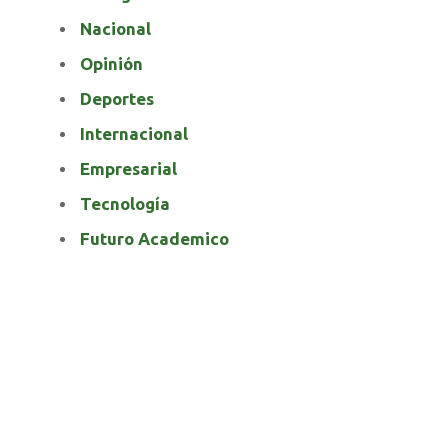
Nacional
Opinión
Deportes
Internacional
Empresarial
Tecnología
Futuro Academico
elnortealdiariberalta