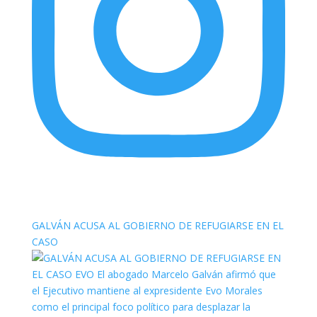
elnortealdiariberalta
GALVÁN ACUSA AL GOBIERNO DE REFUGIARSE EN EL
CASO