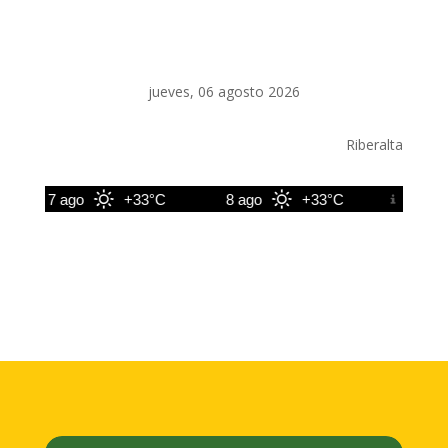
jueves, 06 agosto 2026
Riberalta
7 ago
+33°C
8 ago
+33°C
9 ago