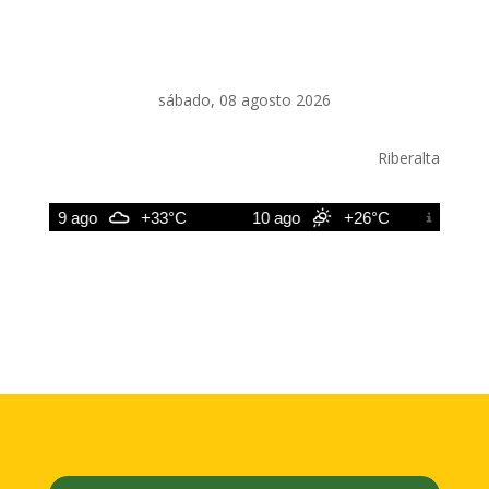
sábado, 08 agosto 2026
Riberalta
9 ago
+33°C
10 ago
+26°C
11 ag