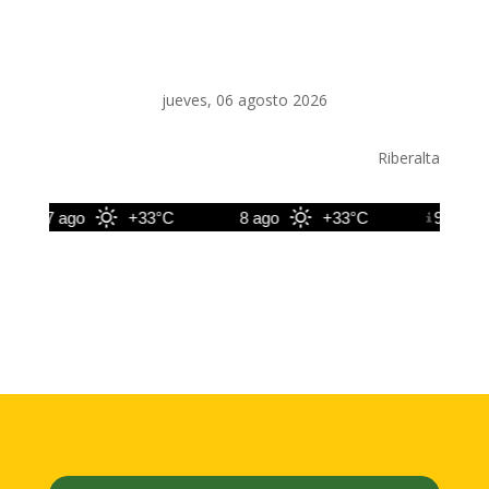
jueves, 06 agosto 2026
Riberalta
7 ago
+33°C
8 ago
+33°C
9 ago