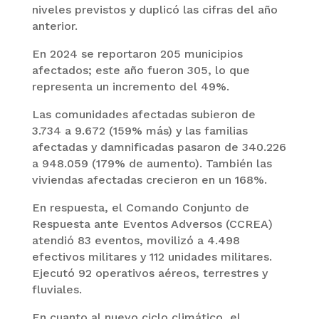
niveles previstos y duplicó las cifras del año
anterior.
En 2024 se reportaron 205 municipios
afectados; este año fueron 305, lo que
representa un incremento del 49%.
Las comunidades afectadas subieron de
3.734 a 9.672 (159% más) y las familias
afectadas y damnificadas pasaron de 340.226
a 948.059 (179% de aumento). También las
viviendas afectadas crecieron en un 168%.
En respuesta, el Comando Conjunto de
Respuesta ante Eventos Adversos (CCREA)
atendió 83 eventos, movilizó a 4.498
efectivos militares y 112 unidades militares.
Ejecutó 92 operativos aéreos, terrestres y
fluviales.
En cuanto al nuevo ciclo climático, el