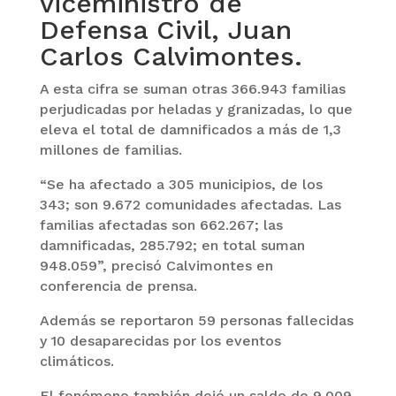
viceministro de
Defensa Civil, Juan
Carlos Calvimontes.
A esta cifra se suman otras 366.943 familias
perjudicadas por heladas y granizadas, lo que
eleva el total de damnificados a más de 1,3
millones de familias.
“Se ha afectado a 305 municipios, de los
343; son 9.672 comunidades afectadas. Las
familias afectadas son 662.267; las
damnificadas, 285.792; en total suman
948.059”, precisó Calvimontes en
conferencia de prensa.
Además se reportaron 59 personas fallecidas
y 10 desaparecidas por los eventos
climáticos.
El fenómeno también dejó un saldo de 9.009