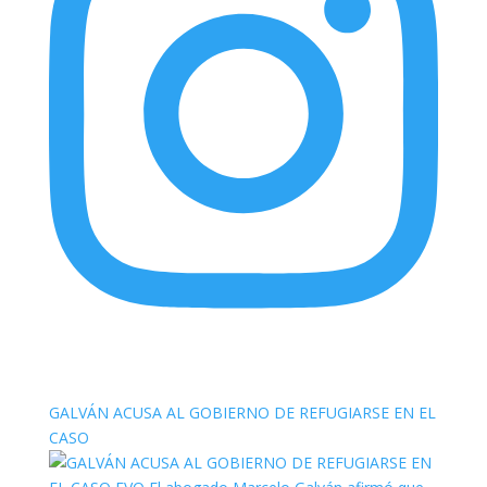
elnortealdiariberalta
GALVÁN ACUSA AL GOBIERNO DE REFUGIARSE EN EL
CASO