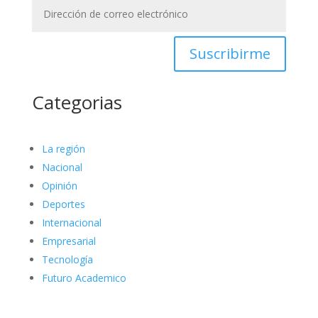
Suscribirme
Categorias
La región
Nacional
Opinión
Deportes
Internacional
Empresarial
Tecnología
Futuro Academico