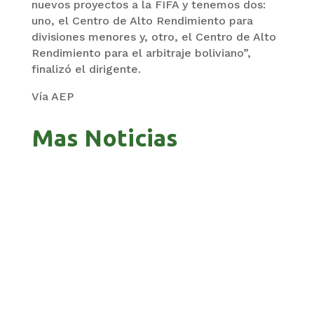
nuevos proyectos a la FIFA y tenemos dos:
uno, el Centro de Alto Rendimiento para
divisiones menores y, otro, el Centro de Alto
Rendimiento para el arbitraje boliviano”,
finalizó el dirigente.
Vía AEP
Mas Noticias
GOBIERNO ELIMINA CULTURAS DE TODA LA
ESTRUCTURA ESTATAL