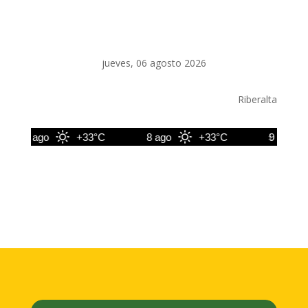
jueves, 06 agosto 2026
Riberalta
7 ago
+33°C
8 ago
+33°C
9 ago