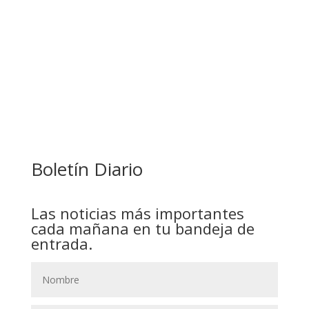
ESTUDIANTES
COMANDANTE RESTA PRIORIDAD A LA
CAPTURA DE EVO MORALES
Boletín Diario
Las noticias más importantes
cada mañana en tu bandeja de
entrada.