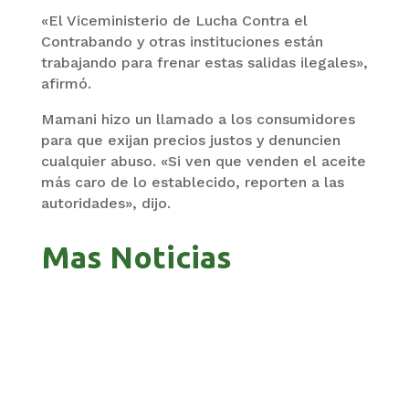
«El Viceministerio de Lucha Contra el
Contrabando y otras instituciones están
trabajando para frenar estas salidas ilegales»,
afirmó.
Mamani hizo un llamado a los consumidores
para que exijan precios justos y denuncien
cualquier abuso. «Si ven que venden el aceite
más caro de lo establecido, reporten a las
autoridades», dijo.
Mas Noticias
ZAVALETA ACUSA PERSECUCIÓN TRAS DICHOS