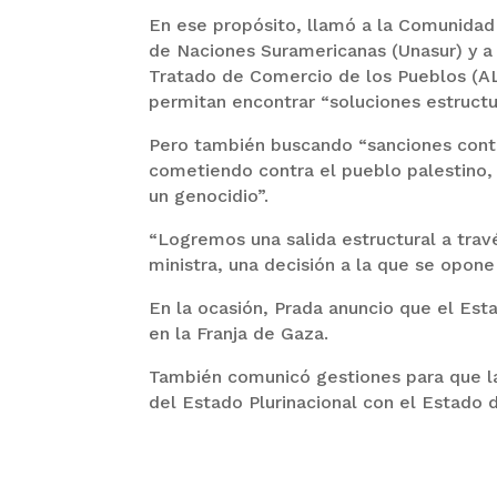
En ese propósito, llamó a la Comunidad 
de Naciones Suramericanas (Unasur) y a 
Tratado de Comercio de los Pueblos (AL
permitan encontrar “soluciones estructur
Pero también buscando “sanciones contr
cometiendo contra el pueblo palestino,
un genocidio”.
“Logremos una salida estructural a trav
ministra, una decisión a la que se opone 
En la ocasión, Prada anuncio que el Esta
en la Franja de Gaza.
También comunicó gestiones para que la
del Estado Plurinacional con el Estado d