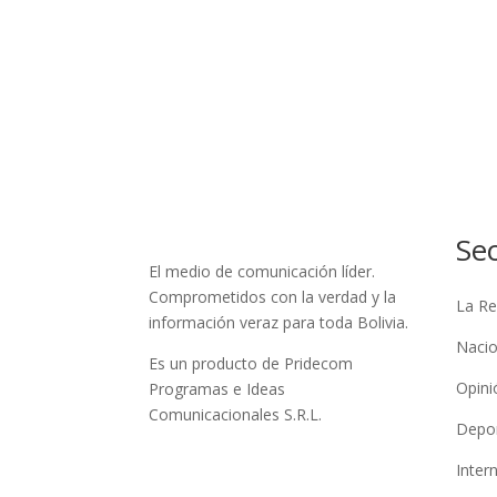
Se
El medio de comunicación líder.
Comprometidos con la verdad y la
La Re
información veraz para toda Bolivia.
Nacio
Es un producto de Pridecom
Opini
Programas e Ideas
Comunicacionales S.R.L.
Depo
Inter