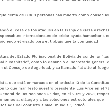
a que cerca de 8.000 personas han muerto como consecue
mandó el cese de los ataques en la Franja de Gaza y recha
responsables internacionales de bridar ayuda humanitaria e
mpidiendo el visado para el trabajo que la comunidad
stura del Estado Plurinacional de Bolivia de condenar “las
nal humanitario”, como lo denunció el secretario general 
en el Consejo de Seguridad, y su llamado “al alto al fuego
ista, que está enmarcada en el artículo 10 de la Constituc
con lo que manifestó nuestro presidente Luis Arce en el 7
General de las Naciones Unidas, en el 2022 y 2023, respe
amamos al diálogo y a las soluciones estructurales que
scalada del conflicto a nivel mundial”, indicó.