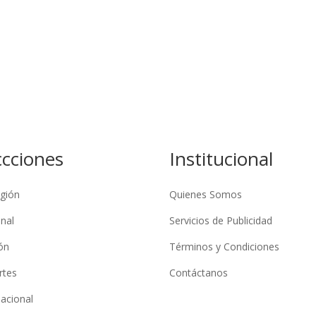
ccciones
Institucional
gión
Quienes Somos
nal
Servicios de Publicidad
ón
Términos y Condiciones
rtes
Contáctanos
nacional