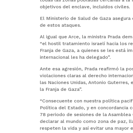
objetivos del enclave, incluidos civiles.
El Ministerio de Salud de Gaza asegur
de estos ataques.
Al igual que Arce, la ministra Prada de
“el hostil tratamiento israelí hacia los 
Franja de Gaza, a quienes se les está i
internacional les ha delegado”.
Ante esa agresión, Prada reafirmó la po
violaciones claras al derecho internacio
las Naciones Unidas, Antonio Guterres, 
la Franja de Gaza”.
“Consecuente con nuestra política pacif
Política del Estado, y en concordancia 
78 periodo de sesiones de la Asamblea 
declarar al mundo como zona de paz, ll
respeten la vida y así evitar una mayor e