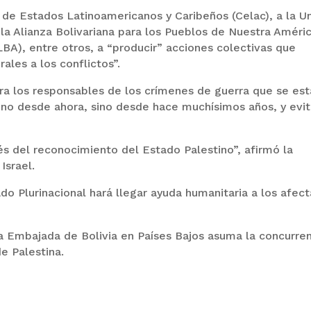
de Estados Latinoamericanos y Caribeños (Celac), a la U
la Alianza Bolivariana para los Pueblos de Nuestra Améri
BA), entre otros, a “producir” acciones colectivas que
ales a los conflictos”.
a los responsables de los crímenes de guerra que se es
 no desde ahora, sino desde hace muchísimos años, y evit
és del reconocimiento del Estado Palestino”, afirmó la
Israel.
do Plurinacional hará llegar ayuda humanitaria a los afec
 Embajada de Bolivia en Países Bajos asuma la concurren
e Palestina.