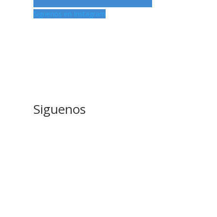
Siguenos en Instagram
Siguenos