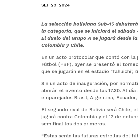
SEP 29, 2024
La selección boliviana Sub-15 debutar
la categoría, que se iniciará el sábado
El duelo del Grupo A se jugará desde la
Colombia y Chile.
En un acto protocolar que contó con la p
Fútbol (FBF), ayer se presentó el torneo
que se jugarán en el estadio ‘Tahuichi’, 
Sin un acto de inauguración, por normat
abrirán el evento desde las 17.30. Al día
emparejados Brasil, Argentina, Ecuador,
El segundo rival de Bolivia será Chile, 
jugará contra Colombia y el 12 de octubr
semifinal los dos primeros.
“Estas serán las futuras estrellas del 