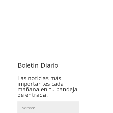
COMANDANTE RESTA
PRIORIDAD A LA CAPTURA DE
EVO MORALES
Boletín Diario
Las noticias más
importantes cada
mañana en tu bandeja
de entrada.