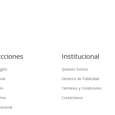
ccciones
Institucional
gión
Quienes Somos
nal
Servicios de Publicidad
ón
Términos y Condiciones
rtes
Contáctanos
nacional