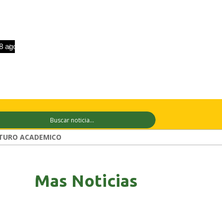
o
+33°C
9 ago
+31°C
10 ago
+31°
TURO ACADEMICO
Mas Noticias