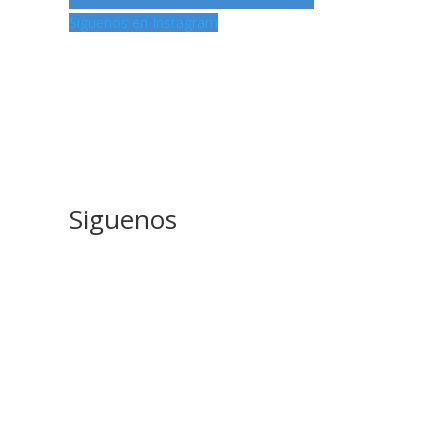
Siguenos en Instagram
Siguenos