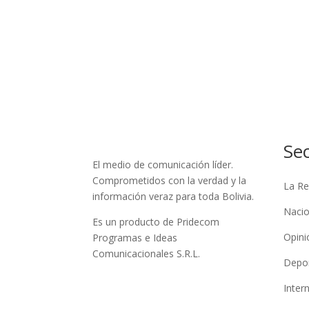
Se
El medio de comunicación líder.
Comprometidos con la verdad y la
La Re
información veraz para toda Bolivia.
Nacio
Es un producto de Pridecom
Opini
Programas e Ideas
Comunicacionales S.R.L.
Depo
Inter