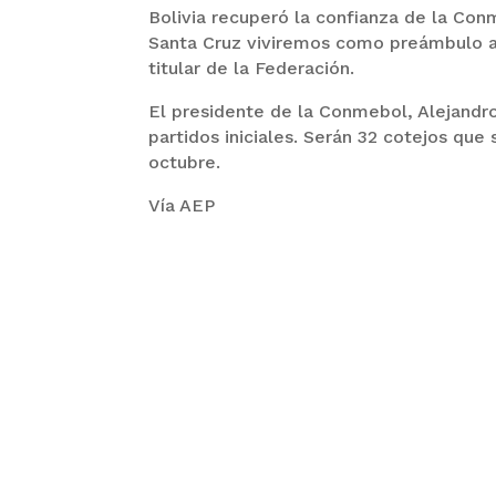
Bolivia recuperó la confianza de la Con
Santa Cruz viviremos como preámbulo a 
titular de la Federación.
El presidente de la Conmebol, Alejandro
partidos iniciales. Serán 32 cotejos que
octubre.
Vía AEP