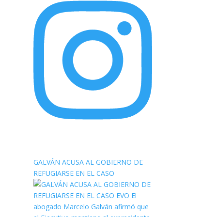
elnortealdiariberalta
GALVÁN ACUSA AL GOBIERNO DE
REFUGIARSE EN EL CASO