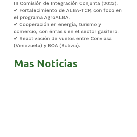
III Comisión de Integración Conjunta (2023).
✔ Fortalecimiento de ALBA-TCP, con foco en
el programa AgroALBA.
✔ Cooperación en energía, turismo y
comercio, con énfasis en el sector gasífero.
✔ Reactivación de vuelos entre Conviasa
(Venezuela) y BOA (Bolivia).
Mas Noticias
GOBIERNO ELIMINA CULTURAS DE TODA LA
ESTRUCTURA ESTATAL