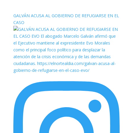
elnortealdiariberalta
GALVÁN ACUSA AL GOBIERNO DE REFUGIARSE EN EL
CASO