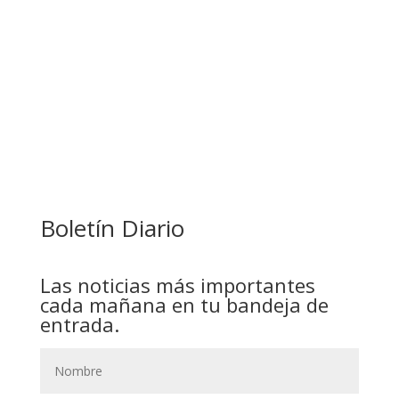
FINANCIERA PARA EMPRENDEDORES Y
ESTUDIANTES
COMANDANTE RESTA PRIORIDAD A LA
CAPTURA DE EVO MORALES
Boletín Diario
Las noticias más importantes
cada mañana en tu bandeja de
entrada.