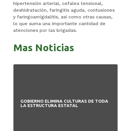
hipertensión arterial, cefalea tensional,
deshidratación, faringitis aguda, contusiones
y faringoamigdalitis, así como otras causas,
lo que suma una importante cantidad de
atenciones por las brigadas.
Mas Noticias
GOBIERNO ELIMINA CULTURAS DE TODA
PA
LA ESTRUCTURA ESTATAL
NU