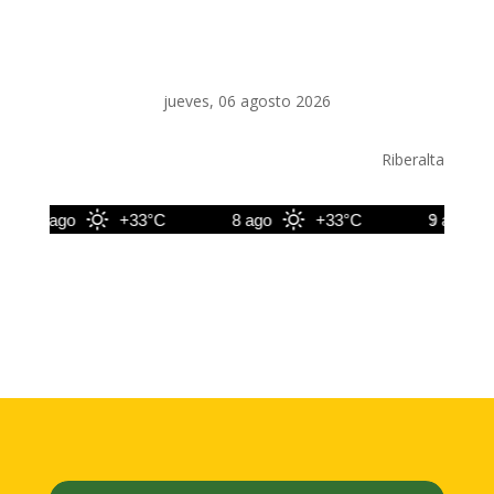
jueves, 06 agosto 2026
Riberalta
7 ago
+33°C
8 ago
+33°C
9 ago