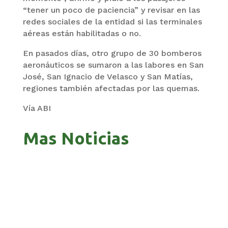
“tener un poco de paciencia” y revisar en las
redes sociales de la entidad si las terminales
aéreas están habilitadas o no.
En pasados días, otro grupo de 30 bomberos
aeronáuticos se sumaron a las labores en San
José, San Ignacio de Velasco y San Matías,
regiones también afectadas por las quemas.
Vía ABI
Mas Noticias
GOBIERNO ELIMINA CULTURAS DE TODA LA