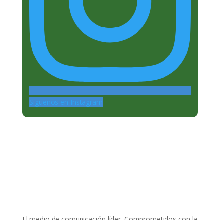
Siguenos en Instagram
El medio de comunicación líder. Comprometidos con la