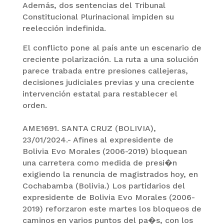
Además, dos sentencias del Tribunal
Constitucional Plurinacional impiden su
reelección indefinida.
El conflicto pone al país ante un escenario de
creciente polarización. La ruta a una solución
parece trabada entre presiones callejeras,
decisiones judiciales previas y una creciente
intervención estatal para restablecer el
orden.
AME1691. SANTA CRUZ (BOLIVIA),
23/01/2024.- Afines al expresidente de
Bolivia Evo Morales (2006-2019) bloquean
una carretera como medida de presi�n
exigiendo la renuncia de magistrados hoy, en
Cochabamba (Bolivia.) Los partidarios del
expresidente de Bolivia Evo Morales (2006-
2019) reforzaron este martes los bloqueos de
caminos en varios puntos del pa�s, con los