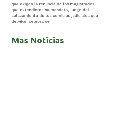
que exigen la renuncia de los magistrados
que extendieron su mandato, luego del
aplazamiento de los comicios judiciales que
deb�an celebrarse
Mas Noticias
GOBIERNO ELIMINA CULTURAS DE TODA LA
ESTRUCTURA ESTATAL