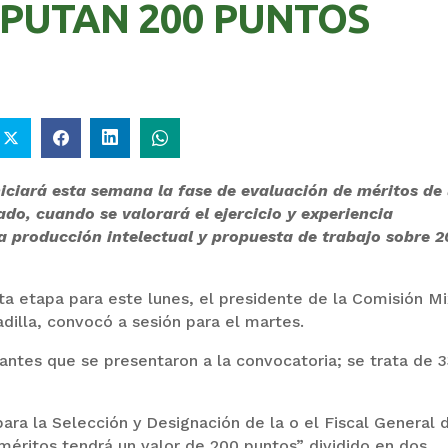
SPUTAN 200 PUNTOS
niciará esta semana la fase de evaluación de méritos de 
ado, cuando se valorará el ejercicio y experiencia
a producción intelectual y propuesta de trabajo sobre 
esta etapa para este lunes, el presidente de la Comisión M
adilla, convocó a sesión para el martes.
lantes que se presentaron a la convocatoria; se trata de 
ara la Selección y Designación de la o el Fiscal General 
 méritos tendrá un valor de 200 puntos” dividido en dos