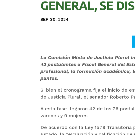
GENERAL, SE DI
SEP 30, 2024
La Comisión Mixta de Justicia Plural i
42 postulantes a Fiscal General del Est
profesional, la formación académica, l
puntos.
Si bien el cronograma fija el inicio de 
de Justicia Plural, el senador Roberto P
A esta fase llegaron 42 de los 76 postu
varones y 9 mujeres.
De acuerdo con la Ley 1579 Transitoria p
Estado, la “evaluación y calificación de