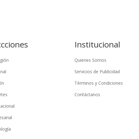
ccciones
Institucional
gión
Quienes Somos
nal
Servicios de Publicidad
ón
Términos y Condiciones
rtes
Contáctanos
nacional
sarial
logía