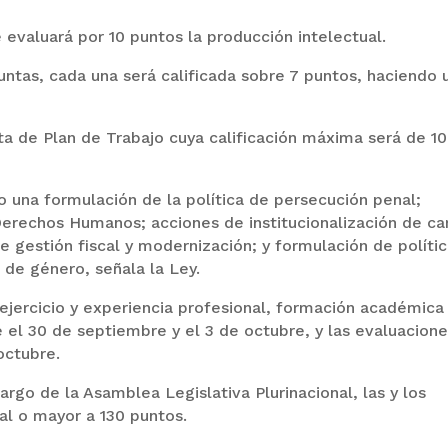
 evaluará por 10 puntos la producción intelectual.
untas, cada una será calificada sobre 7 puntos, haciendo 
a de Plan de Trabajo cuya calificación máxima será de 10
una formulación de la política de persecución penal;
Derechos Humanos; acciones de institucionalización de ca
re gestión fiscal y modernización; y formulación de políti
a de género, señala la Ley.
ejercicio y experiencia profesional, formación académica
e el 30 de septiembre y el 3 de octubre, y las evaluacion
octubre.
argo de la Asamblea Legislativa Plurinacional, las y los
al o mayor a 130 puntos.