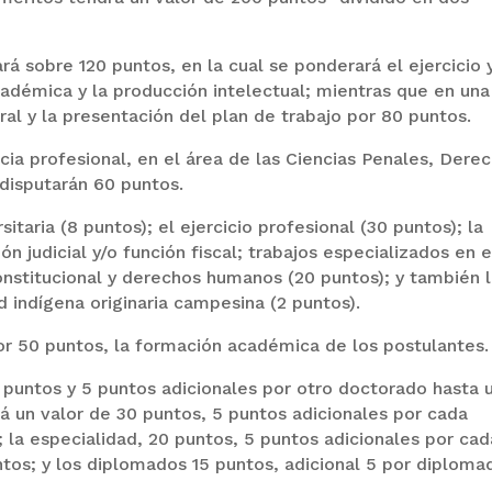
rá sobre 120 puntos, en la cual se ponderará el ejercicio y
cadémica y la producción intelectual; mientras que en una
al y la presentación del plan de trabajo por 80 puntos.
ncia profesional, en el área de las Ciencias Penales, Dere
disputarán 60 puntos.
itaria (8 puntos); el ejercicio profesional (30 puntos); la
ón judicial y/o función fiscal; trabajos especializados en e
onstitucional y derechos humanos (20 puntos); y también 
indígena originaria campesina (2 puntos).
or 50 puntos, la formación académica de los postulantes.
 puntos y 5 puntos adicionales por otro doctorado hasta 
á un valor de 30 puntos, 5 puntos adicionales por cada
la especialidad, 20 puntos, 5 puntos adicionales por cad
tos; y los diplomados 15 puntos, adicional 5 por diploma