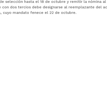
e selección hasta el 18 de octubre y remitir la nómina al
e con dos tercios debe designarse al reemplazante del ac
a, cuyo mandato fenece el 22 de octubre.