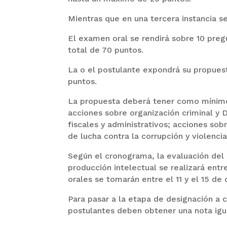
Mientras que en una tercera instancia se
El examen oral se rendirá sobre 10 preg
total de 70 puntos.
La o el postulante expondrá su propuest
puntos.
La propuesta deberá tener como mínimo 
acciones sobre organización criminal y 
fiscales y administrativos; acciones sob
de lucha contra la corrupción y violenci
Según el cronograma, la evaluación del 
producción intelectual se realizará entr
orales se tomarán entre el 11 y el 15 de 
Para pasar a la etapa de designación a c
postulantes deben obtener una nota igu