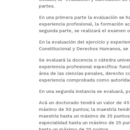
partes.
En una primera parte la evaluación se ha
experiencia profesional, la formación a
segunda parte, se realizará el examen or
En la evaluación del ejercicio y experie
Constitucional y Derechos Humanos, se 
Se evaluará la docencia o cátedra univers
experiencia profesional específica: funci
área de las ciencias penales, derecho c
experiencia comprobada como autoridad 
En una segunda instancia se evaluará, p
Acá un doctorado tendrá un valor de 45
máximo de 50 puntos; la maestría tendr
maestría hasta un máximo de 35 puntos; 
especialidad hasta un máximo de 25 pun
hasta un máximo de 20 puntos.