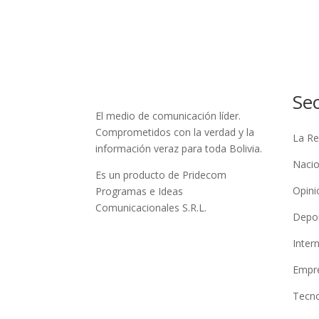
Se
El medio de comunicación líder.
Comprometidos con la verdad y la
La Re
información veraz para toda Bolivia.
Nacio
Es un producto de Pridecom
Opini
Programas e Ideas
Comunicacionales S.R.L.
Depo
Inter
Empre
Tecno