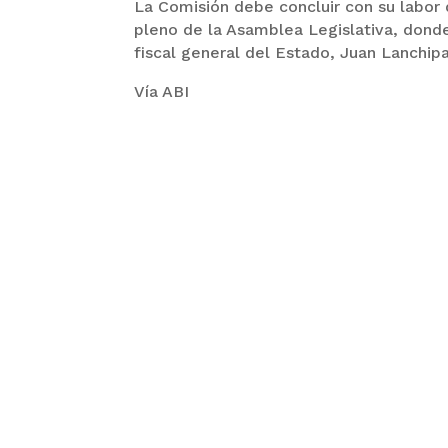
La Comisión debe concluir con su labor d
pleno de la Asamblea Legislativa, dond
fiscal general del Estado, Juan Lanchip
Vía ABI