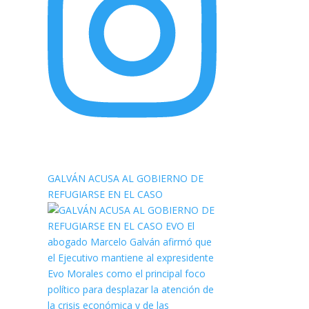
elnortealdiariberalta
GALVÁN ACUSA AL GOBIERNO DE
REFUGIARSE EN EL CASO