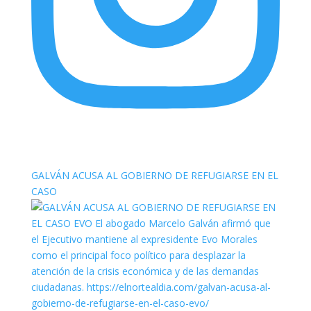
elnortealdiariberalta
GALVÁN ACUSA AL GOBIERNO DE REFUGIARSE EN EL
CASO