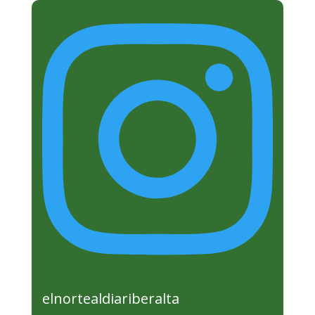
elnortealdiariberalta