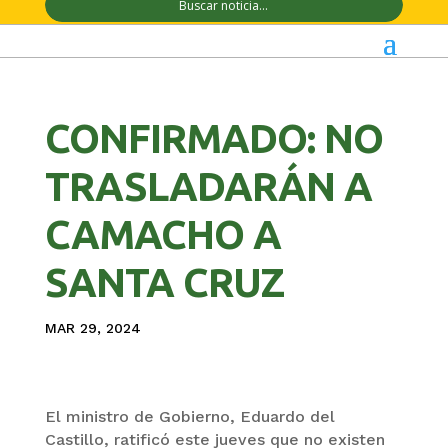
CONFIRMADO: NO
TRASLADARÁN A
CAMACHO A
SANTA CRUZ
MAR 29, 2024
El ministro de Gobierno, Eduardo del
Castillo, ratificó este jueves que no existen