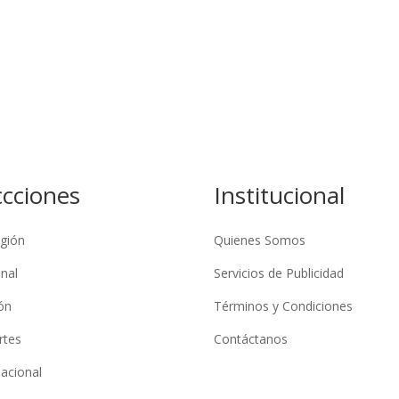
ccciones
Institucional
gión
Quienes Somos
nal
Servicios de Publicidad
ón
Términos y Condiciones
rtes
Contáctanos
nacional