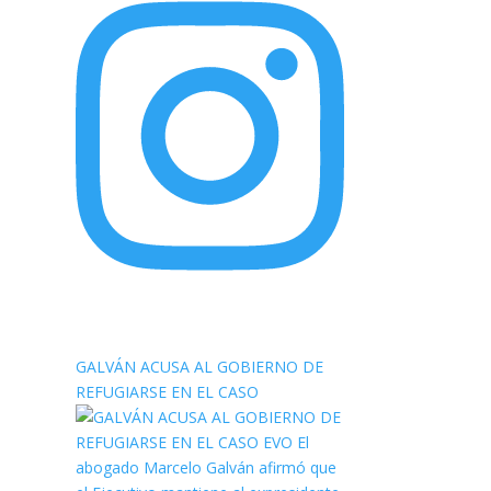
elnortealdiariberalta
GALVÁN ACUSA AL GOBIERNO DE
REFUGIARSE EN EL CASO