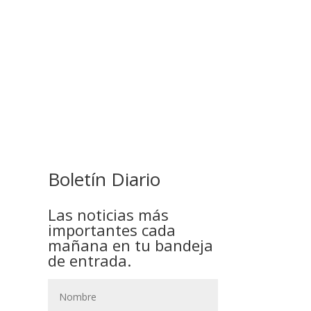
COMANDANTE RESTA
PRIORIDAD A LA CAPTURA DE
EVO MORALES
Boletín Diario
Las noticias más
importantes cada
mañana en tu bandeja
de entrada.