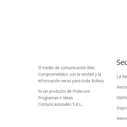
Se
El medio de comunicación líder.
Comprometidos con la verdad y la
La Re
información veraz para toda Bolivia.
Nacio
Es un producto de Pridecom
Opini
Programas e Ideas
Comunicacionales S.R.L.
Depo
Inter