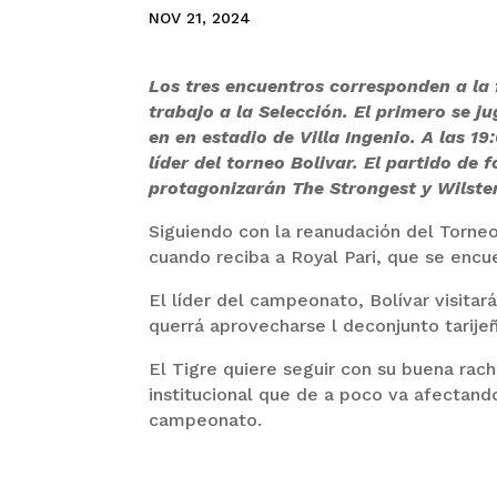
NOV 21, 2024
Los tres encuentros corresponden a la
trabajo a la Selección. El primero se j
en en estadio de Villa Ingenio. A las 1
líder del torneo Bolivar. El partido de f
protagonizarán The Strongest y Wilst
Siguiendo con la reanudación del Torneo 
cuando reciba a Royal Pari, que se enc
El líder del campeonato, Bolívar visita
querrá aprovecharse l deconjunto tarijeñ
El Tigre quiere seguir con su buena rach
institucional que de a poco va afectand
campeonato.