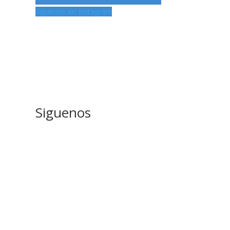
Siguenos en Instagram
Siguenos