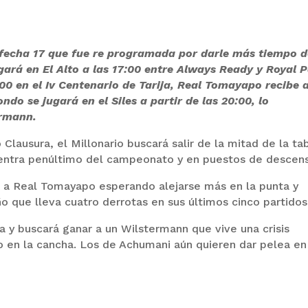
 fecha 17 que fue re programada por darle más tiempo 
ugará en El Alto a las 17:00 entre Always Ready y Royal P
9:00 en el Iv Centenario de Tarija, Real Tomayapo recibe a
ondo se jugará en el Siles a partir de las 20:00, lo
ermann.
Clausura, el Millonario buscará salir de la mitad de la ta
uentra penúltimo del campeonato y en puestos de descen
rá a Real Tomayapo esperando alejarse más en la punta y
o que lleva cuatro derrotas en sus últimos cinco partidos
a y buscará ganar a un Wilstermann que vive una crisis
o en la cancha. Los de Achumani aún quieren dar pelea en