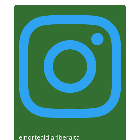
elnortealdiariberalta