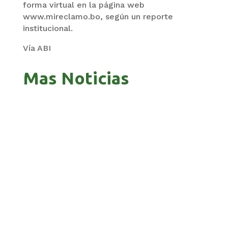
forma virtual en la página web
www.mireclamo.bo, según un reporte
institucional.
Vía ABI
Mas Noticias
ZAVALETA ACUSA PERSECUCIÓN TRAS DICHOS
DE ARAMAYO