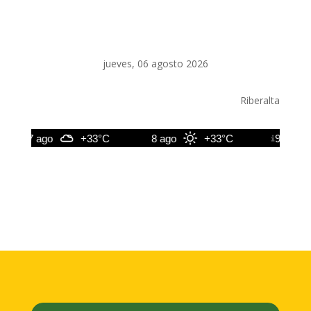
jueves, 06 agosto 2026
Riberalta
7 ago
+33°C
8 ago
+33°C
9 ago