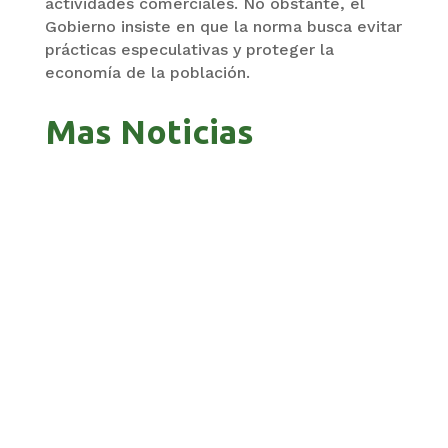
actividades comerciales. No obstante, el
Gobierno insiste en que la norma busca evitar
prácticas especulativas y proteger la
economía de la población.
Mas Noticias
GOBIERNO ELIMINA CULTURAS DE TODA LA
ESTRUCTURA ESTATAL