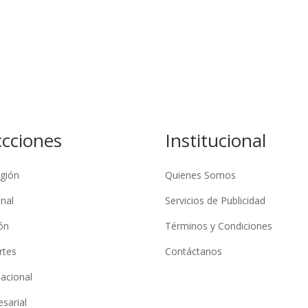
ccciones
Institucional
gión
Quienes Somos
nal
Servicios de Publicidad
ón
Términos y Condiciones
rtes
Contáctanos
nacional
sarial