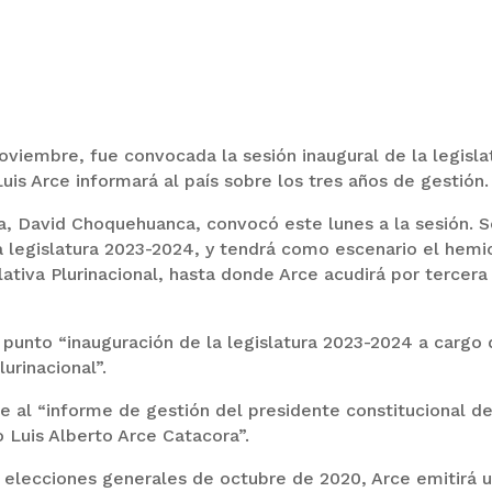
oviembre, fue convocada la sesión inaugural de la legisla
is Arce informará al país sobre los tres años de gestión.
a, David Choquehuanca, convocó este lunes a la sesión. 
la legislatura 2023-2024, y tendrá como escenario el hemi
ativa Plurinacional, hasta donde Arce acudirá por tercera
punto “inauguración de la legislatura 2023-2024 a cargo 
urinacional”.
e al “informe de gestión del presidente constitucional de
o Luis Alberto Arce Catacora”.
s elecciones generales de octubre de 2020, Arce emitirá 