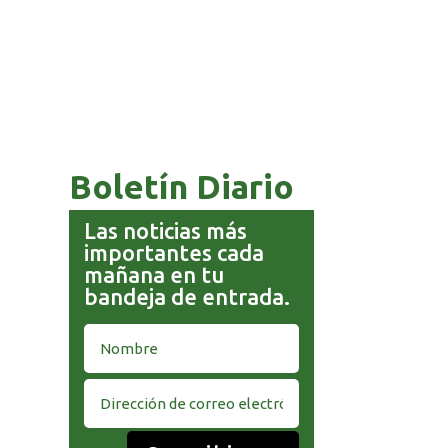
GOBIERNO ELIMINA CULTURAS
DE TODA LA ESTRUCTURA
ESTATAL
Boletín Diario
Las noticias más
importantes cada
mañana en tu
bandeja de entrada.