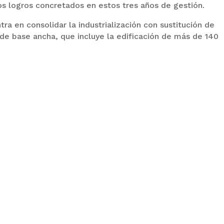
los logros concretados en estos tres años de gestión.
tra en consolidar la industrialización con sustitución de
e base ancha, que incluye la edificación de más de 140