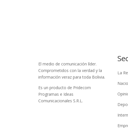
Se
El medio de comunicación líder.
Comprometidos con la verdad y la
La Re
información veraz para toda Bolivia.
Nacio
Es un producto de Pridecom
Opini
Programas e Ideas
Comunicacionales S.R.L.
Depo
Inter
Empre