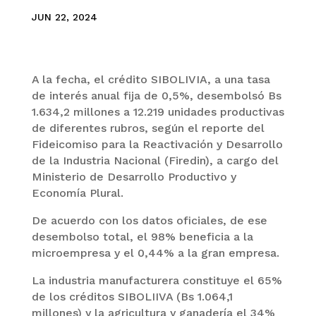
JUN 22, 2024
A la fecha, el crédito SIBOLIVIA, a una tasa
de interés anual fija de 0,5%, desembolsó Bs
1.634,2 millones a 12.219 unidades productivas
de diferentes rubros, según el reporte del
Fideicomiso para la Reactivación y Desarrollo
de la Industria Nacional (Firedin), a cargo del
Ministerio de Desarrollo Productivo y
Economía Plural.
De acuerdo con los datos oficiales, de ese
desembolso total, el 98% beneficia a la
microempresa y el 0,44% a la gran empresa.
La industria manufacturera constituye el 65%
de los créditos SIBOLIIVA (Bs 1.064,1
millones) y la agricultura y ganadería el 34%