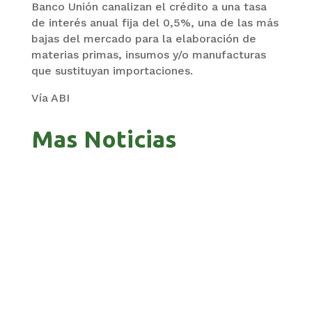
Banco Unión canalizan el crédito a una tasa
de interés anual fija del 0,5%, una de las más
bajas del mercado para la elaboración de
materias primas, insumos y/o manufacturas
que sustituyan importaciones.
Vía ABI
Mas Noticias
ZAVALETA ACUSA PERSECUCIÓN TRAS DICHOS
DE ARAMAYO