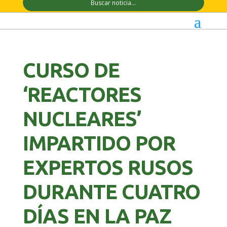
CURSO DE
‘REACTORES
NUCLEARES’
IMPARTIDO POR
EXPERTOS RUSOS
DURANTE CUATRO
DÍAS EN LA PAZ