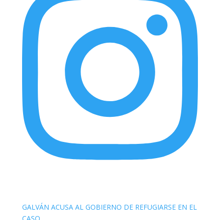
elnortealdiariberalta
GALVÁN ACUSA AL GOBIERNO DE REFUGIARSE EN EL
CASO