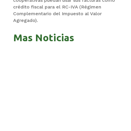
cooperativas puedan usar sus facturas como
crédito fiscal para el RC-IVA (Régimen
Complementario del Impuesto al Valor
Agregado).
Mas Noticias
GOBIERNO ELIMINA CULTURAS DE TODA LA
ESTRUCTURA ESTATAL