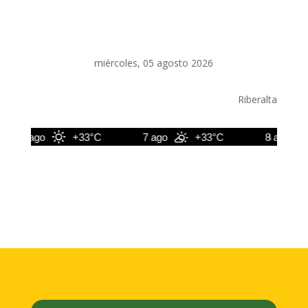
miércoles, 05 agosto 2026
Riberalta
6 ago
+33°C
7 ago
+33°C
8 ago