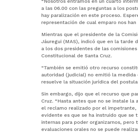
“Nosotros entramos en un cuarto interm
a las 06.00 con las preguntas a los post
hay paralización en este proceso. Espere
representación de cual emparo nos han p
Mientras que el presidente de la Comis
Jáuregui (MAS), indicó que en la tarde 
a los dos presidentes de las comisiones
Constitucional de Santa Cruz.
“También se emitió otro recurso constit
autoridad (judicial) no emitió la medida
resuelve la situación jurídica del postul
Sin embargo, dijo que el recurso que pa
Cruz. “Hasta antes que no se instale la a
el reclamo realizado por el impetrante,
evidente es que se ha instruido que se 
internas para poder organizarnos, pero t
evaluaciones orales no se puede realiza