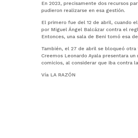
En 2023, precisamente dos recursos paral
pudieron realizarse en esa gestión.
El primero fue del 12 de abril, cuando 
por Miguel Ángel Balcázar contra el reg
Entonces, una sala de Beni tomó esa d
También, el 27 de abril se bloqueó otra
Creemos Leonardo Ayala presentara un r
comicios, al considerar que iba contra l
Vía LA RAZÓN