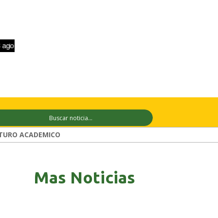
+33°C
9 ago
+33°C
10 ago
+31°C
TURO ACADEMICO
Mas Noticias