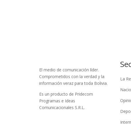
Se
El medio de comunicación líder.
Comprometidos con la verdad y la
La Re
información veraz para toda Bolivia.
Nacio
Es un producto de Pridecom
Opini
Programas e Ideas
Comunicacionales S.R.L.
Depo
Inter