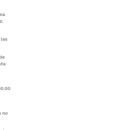
una
z.
PRODEM INAUGURÓ UN
MODERNO EDIFICIO Y APUESTA
POR EL NORTE BOLIVIANO
 las
 de
sta
10.00
BANCO UNIÓN IMPULSA
EDUCACIÓN FINANCIERA PARA
EMPRENDEDORES Y
n no
ESTUDIANTES