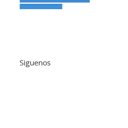
Siguenos en Instagram
Siguenos