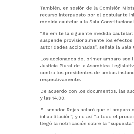
También, en sesión de la Comisión Mixta
recurso interpuesto por el postulante in
medida cautelar a la Sala Constituciona
“Se emite la siguiente medida cautelar:
suspende provisionalmente los efectos 
autoridades accionadas”, señala la Sala 
Los accionados del primer amparo son l
Justicia Plural de la Asamblea Legislati
contra los presidentes de ambas instanc
respectivamente.
De acuerdo con los documentos, las audi
y las 14.00.
El senador Rejas aclaró que el amparo q
inhabilitación”, y no así “a todo el pro
llegó la notificación sobre la “supuesta