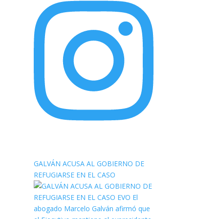
elnortealdiariberalta
GALVÁN ACUSA AL GOBIERNO DE
REFUGIARSE EN EL CASO