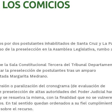
 LOS COMICIOS
os por dos postulantes inhabilitados de Santa Cruz y La P
o de la preselección en la Asamblea Legislativa, rumbo a
e la Sala Constitucional Tercera del Tribunal Departamen
zar la preselección de postulantes tras un amparo
litada Margarita Medrano.
nsión o paralización del cronograma (de evaluación de
 preselección de altas autoridades del Poder Judicial ha
y se resuelva la misma, con la finalidad que no se vulner
. En tal sentido quedan ordenados a su fiel cumplimien
 sobre el recurso.