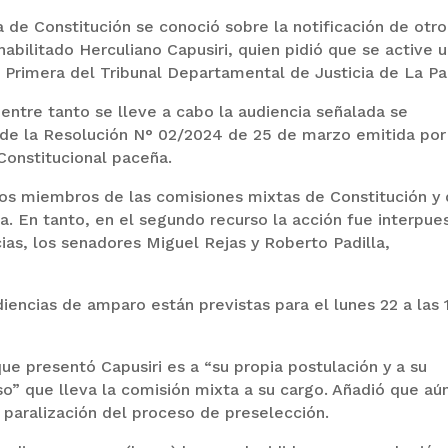
 de Constitución se conoció sobre la notificación de otro
habilitado Herculiano Capusiri, quien pidió que se active 
l Primera del Tribunal Departamental de Justicia de La Pa
 entre tanto se lleve a cabo la audiencia señalada se
de la Resolución N° 02/2024 de 25 de marzo emitida por
Constitucional paceña.
os miembros de las comisiones mixtas de Constitución y
va. En tanto, en el segundo recurso la acción fue interpue
ias, los senadores Miguel Rejas y Roberto Padilla,
encias de amparo están previstas para el lunes 22 a las 
ue presentó Capusiri es a “su propia postulación y a su
ceso” que lleva la comisión mixta a su cargo. Añadió que aú
” paralización del proceso de preselección.