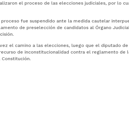
izaron el proceso de las elecciones judiciales, por lo cu
el proceso fue suspendido ante la medida cautelar interpu
lamento de preselección de candidatos al Órgano Judicial
ecisión.
 vez el camino a las elecciones, luego que el diputado de
ecurso de inconstitucionalidad contra el reglamento de 
a Constitución.