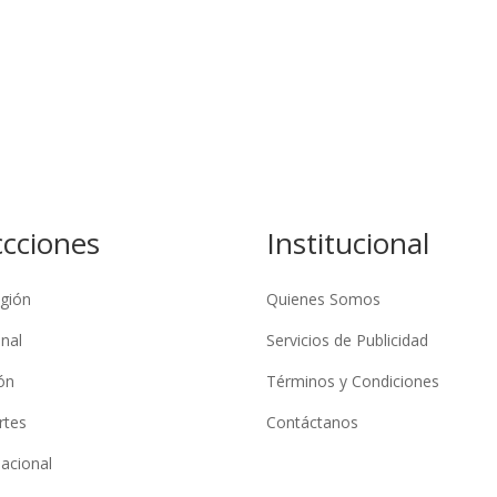
ccciones
Institucional
gión
Quienes Somos
nal
Servicios de Publicidad
ón
Términos y Condiciones
rtes
Contáctanos
nacional