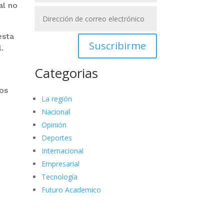
al no
esta
Suscribirme
.
Categorias
los
La región
Nacional
Opinión
Deportes
Internacional
Empresarial
Tecnología
Futuro Academico