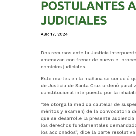
POSTULANTES A
JUDICIALES
ABR 17, 2024
Dos recursos ante la Justicia interpuest
amenazan con frenar de nuevo el proces
comicios judiciales.
Este martes en la mañana se conoció qu
de Justicia de Santa Cruz ordenó parali
constitucional interpuesto por la inhabi
“Se otorga la medida cautelar de suspe
méritos y examen) de la convocatoria de
que se desarrolle la presente audiencia 
los derechos fundamentales demandados
los accionados”, dice la parte resolutiva