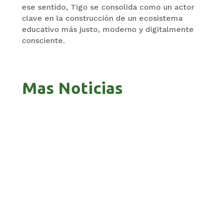
ese sentido, Tigo se consolida como un actor
clave en la construcción de un ecosistema
educativo más justo, moderno y digitalmente
consciente.
Mas Noticias
GOBIERNO ELIMINA CULTURAS DE TODA LA
ESTRUCTURA ESTATAL