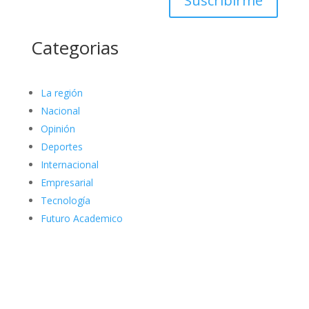
Suscribirme
Categorias
La región
Nacional
Opinión
Deportes
Internacional
Empresarial
Tecnología
Futuro Academico
elnortealdiariberalta