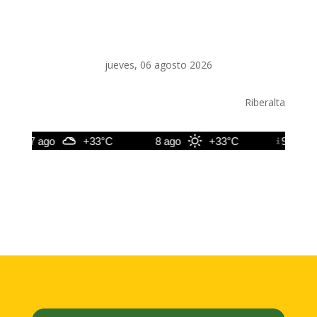
jueves, 06 agosto 2026
Riberalta
7 ago
+33°C
8 ago
+33°C
9 ago