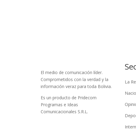
Se
El medio de comunicación líder.
Comprometidos con la verdad y la
La Re
información veraz para toda Bolivia.
Nacio
Es un producto de Pridecom
Opini
Programas e Ideas
Comunicacionales S.R.L.
Depo
Inter