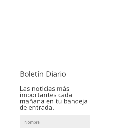
COMANDANTE RESTA
PRIORIDAD A LA CAPTURA DE
EVO MORALES
Boletín Diario
Las noticias más
importantes cada
mañana en tu bandeja
de entrada.