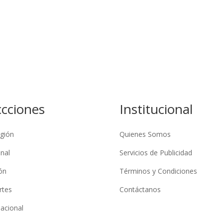
ccciones
Institucional
gión
Quienes Somos
nal
Servicios de Publicidad
ón
Términos y Condiciones
rtes
Contáctanos
nacional