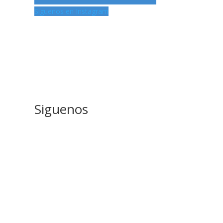
Siguenos en Instagram
Siguenos