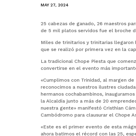
MAY 27, 2024
25 cabezas de ganado, 26 maestros parri
de 5 mil platos servidos fue el broche 
Miles de trinitarios y trinitarias llega
que se realizó por primera vez en la capi
La tradicional Chope Piesta que comenz
convertirse en el evento más importante
«Cumplimos con Trinidad, al margen de l
reconocimos a nuestros ilustres ciudad
hermanos cochabambinos, inauguramos n
la Alcaldía junto a más de 20 emprended
nuestra gente» manifestó Cristhian Cáma
Cambódromo para clausurar el Chope A
«Este es el primer evento de esta mágni
ahora batimos el récord con las 25, es