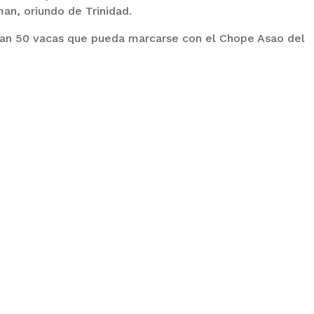
man, oriundo de Trinidad.
ean 50 vacas que pueda marcarse con el Chope Asao del