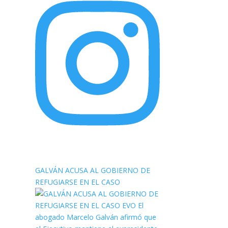
elnortealdiariberalta
GALVÁN ACUSA AL GOBIERNO DE
REFUGIARSE EN EL CASO