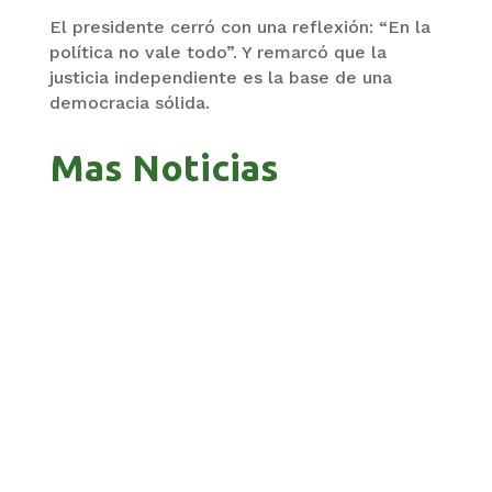
El presidente cerró con una reflexión: “En la
política no vale todo”. Y remarcó que la
justicia independiente es la base de una
democracia sólida.
Mas Noticias
GOBIERNO ELIMINA CULTURAS DE TODA LA
ESTRUCTURA ESTATAL