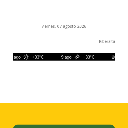
viernes, 07 agosto 2026
Riberalta
8 ago
+33°C
9 ago
+33°C
10 ago