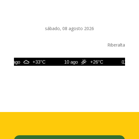
sábado, 08 agosto 2026
Riberalta
9 ago
+33°C
10 ago
+26°C
11 ago