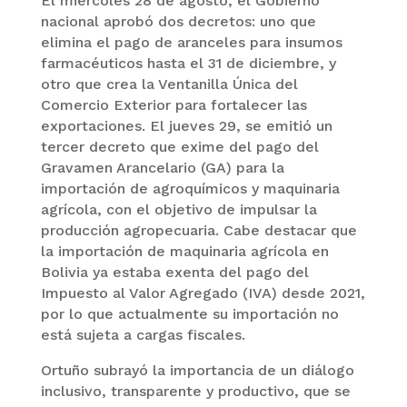
El miércoles 28 de agosto, el Gobierno
nacional aprobó dos decretos: uno que
elimina el pago de aranceles para insumos
farmacéuticos hasta el 31 de diciembre, y
otro que crea la Ventanilla Única del
Comercio Exterior para fortalecer las
exportaciones. El jueves 29, se emitió un
tercer decreto que exime del pago del
Gravamen Arancelario (GA) para la
importación de agroquímicos y maquinaria
agrícola, con el objetivo de impulsar la
producción agropecuaria. Cabe destacar que
la importación de maquinaria agrícola en
Bolivia ya estaba exenta del pago del
Impuesto al Valor Agregado (IVA) desde 2021,
por lo que actualmente su importación no
está sujeta a cargas fiscales.
Ortuño subrayó la importancia de un diálogo
inclusivo, transparente y productivo, que se