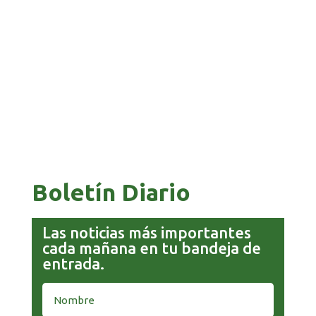
GALVÁN ACUSA AL GOBIERNO DE REFUGIARSE
EN EL CASO EVO
GOBIERNO ELIMINA CULTURAS DE TODA LA
ESTRUCTURA ESTATAL
Boletín Diario
Las noticias más importantes
cada mañana en tu bandeja de
entrada.