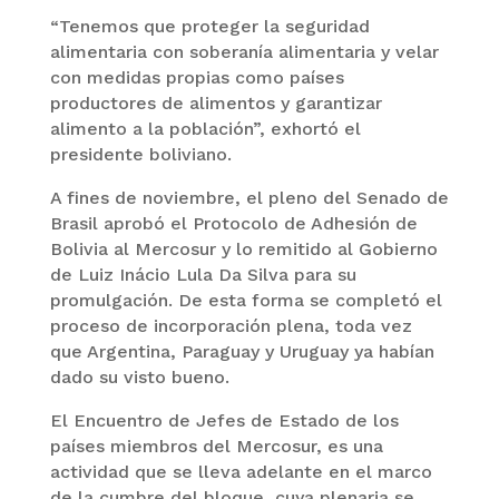
“Tenemos que proteger la seguridad
alimentaria con soberanía alimentaria y velar
con medidas propias como países
productores de alimentos y garantizar
alimento a la población”, exhortó el
presidente boliviano.
A fines de noviembre, el pleno del Senado de
Brasil aprobó el Protocolo de Adhesión de
Bolivia al Mercosur y lo remitido al Gobierno
de Luiz Inácio Lula Da Silva para su
promulgación. De esta forma se completó el
proceso de incorporación plena, toda vez
que Argentina, Paraguay y Uruguay ya habían
dado su visto bueno.
El Encuentro de Jefes de Estado de los
países miembros del Mercosur, es una
actividad que se lleva adelante en el marco
de la cumbre del bloque, cuya plenaria se