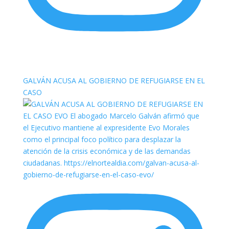
elnortealdiariberalta
GALVÁN ACUSA AL GOBIERNO DE REFUGIARSE EN EL
CASO