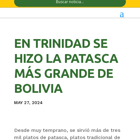
EN TRINIDAD SE
HIZO LA PATASCA
MÁS GRANDE DE
BOLIVIA
MAY 27, 2024
Desde muy temprano, se sirvió más de tres
mil platos de patasca, platos tradicional de