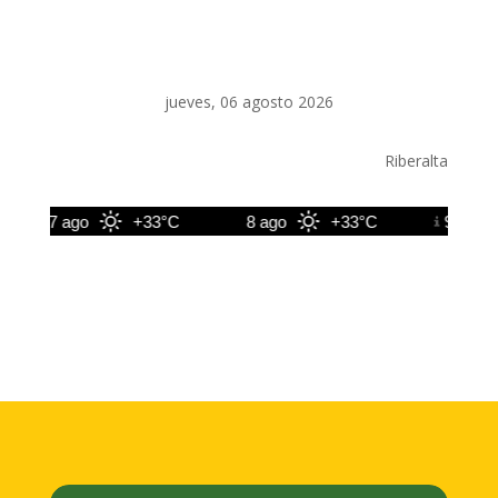
jueves, 06 agosto 2026
Riberalta
7 ago
+33°C
8 ago
+33°C
9 ago