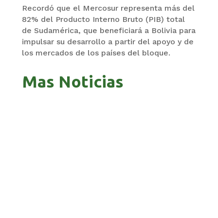
Recordó que el Mercosur representa más del
82% del Producto Interno Bruto (PIB) total
de Sudamérica, que beneficiará a Bolivia para
impulsar su desarrollo a partir del apoyo y de
los mercados de los países del bloque.
Mas Noticias
GOBIERNO ELIMINA CULTURAS DE TODA LA
ESTRUCTURA ESTATAL