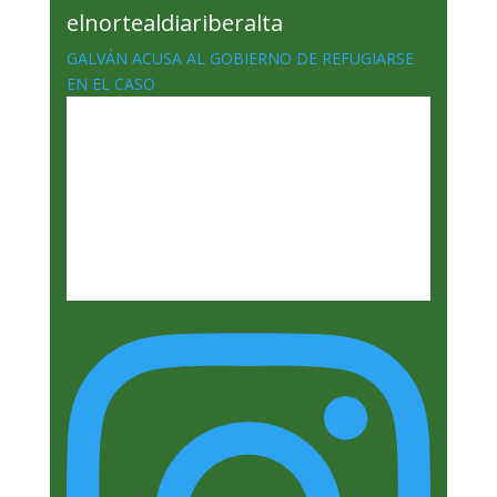
elnortealdiariberalta
GALVÁN ACUSA AL GOBIERNO DE REFUGIARSE
EN EL CASO