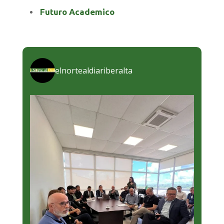
Futuro Academico
elnortealdiariberalta